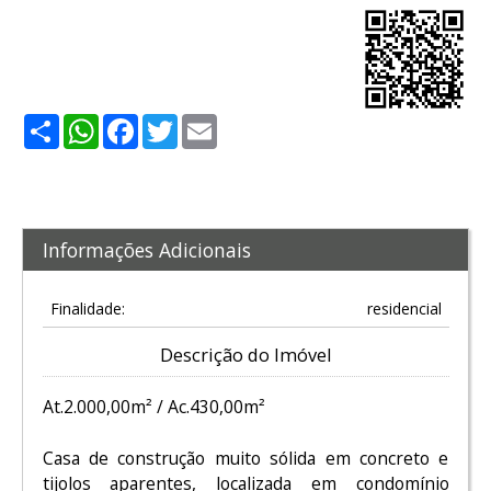
Share
WhatsApp
Facebook
Twitter
Email
Informações Adicionais
Finalidade:
residencial
Descrição do Imóvel
At.2.000,00m² / Ac.430,00m²
Casa de construção muito sólida em concreto e
tijolos aparentes, localizada em condomínio