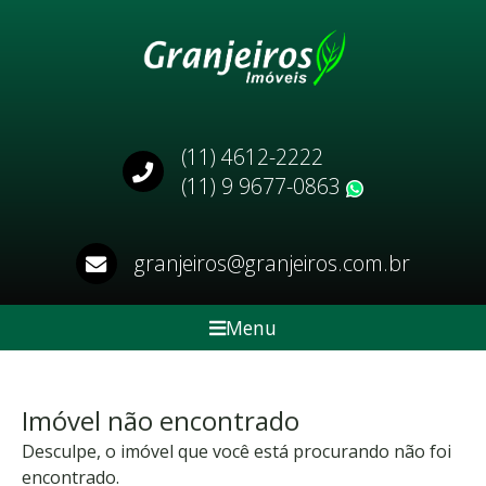
(11) 4612-2222
(11) 9 9677-0863
WhatsApp
granjeiros@granjeiros.com.br
Menu
Imóvel não encontrado
Desculpe, o imóvel que você está procurando não foi
encontrado.