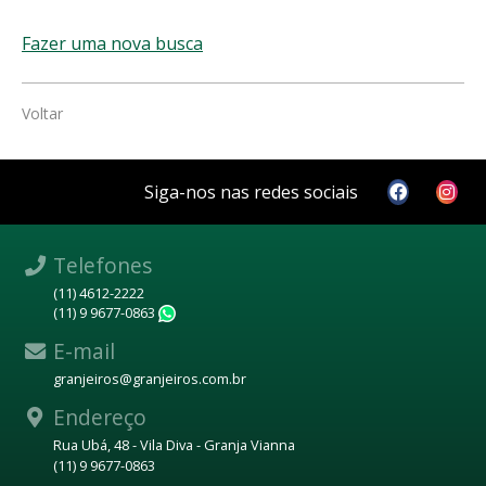
Fazer uma nova busca
Voltar
Siga-nos nas redes sociais
Telefones
(11) 4612-2222
(11) 9 9677-0863
WhatsApp
E-mail
granjeiros@granjeiros.com.br
Endereço
Rua Ubá, 48 - Vila Diva - Granja Vianna
(11) 9 9677-0863