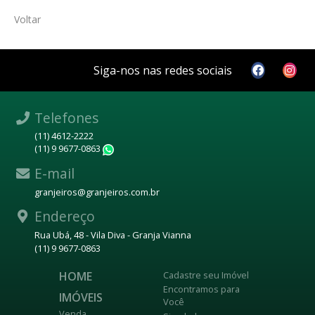
Voltar
Siga-nos nas redes sociais
Telefones
(11) 4612-2222
(11) 9 9677-0863
WhatsApp
E-mail
granjeiros@granjeiros.com.br
Endereço
Rua Ubá, 48 - Vila Diva - Granja Vianna
(11) 9 9677-0863
HOME
Cadastre seu Imóvel
Encontramos para
IMÓVEIS
Você
Venda