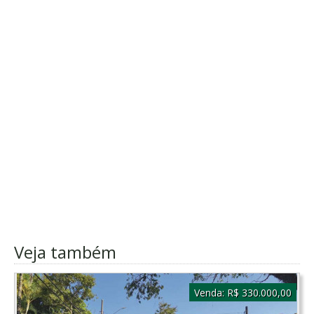
Veja também
Venda:
R$ 330.000,00