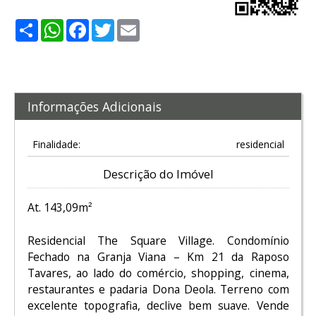
Share
WhatsApp
Facebook
Twitter
Email
Informações Adicionais
Finalidade:
residencial
Descrição do Imóvel
At. 143,09m²
Residencial The Square Village. Condomínio
Fechado na Granja Viana – Km 21 da Raposo
Tavares, ao lado do comércio, shopping, cinema,
restaurantes e padaria Dona Deola. Terreno com
excelente topografia, declive bem suave. Vende