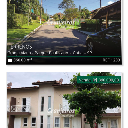
TERRENOS
Granja Viana - Parque Paulistano
–
Cotia
–
SP
REF 1239
360.00 m²
Venda:
R$ 360.000,00