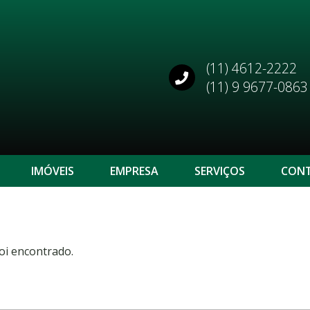
(11) 4612-2222
(11) 9 9677-0863
IMÓVEIS
EMPRESA
SERVIÇOS
CON
oi encontrado.