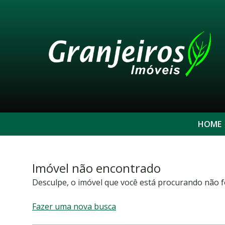
HOME
Imóvel não encontrado
Desculpe, o imóvel que você está procurando não f
Fazer uma nova busca