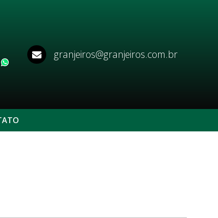
granjeiros@granjeiros.com.br
WhatsApp
TATO