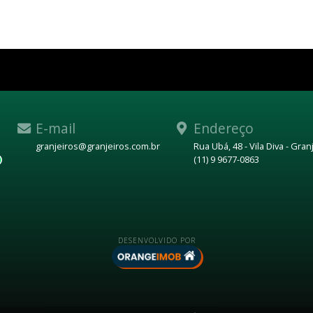
E-mail
Endereço
granjeiros@granjeiros.com.br
Rua Ubá, 48 - Vila Diva - Gra
(11) 9 9677-0863
WhatsApp
DESENVOLVIDO POR