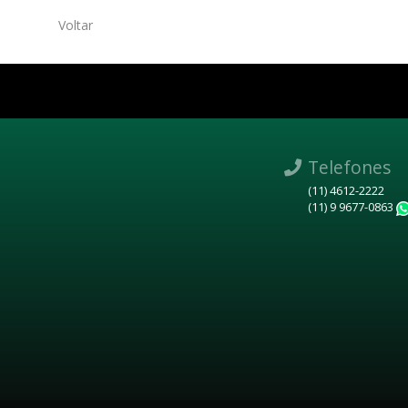
Voltar
Telefones
(11) 4612-2222
(11) 9 9677-0863