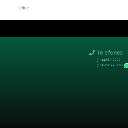
Voltar
Telefones
(11) 4612-2222
(11) 9 9677-0863