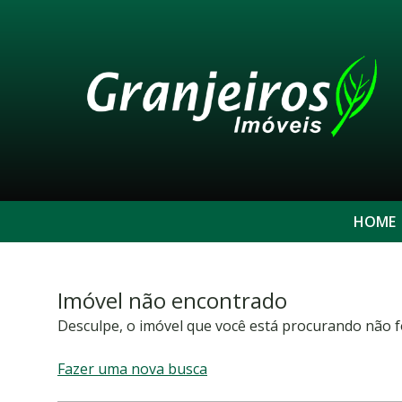
HOME
Imóvel não encontrado
Desculpe, o imóvel que você está procurando não f
Fazer uma nova busca