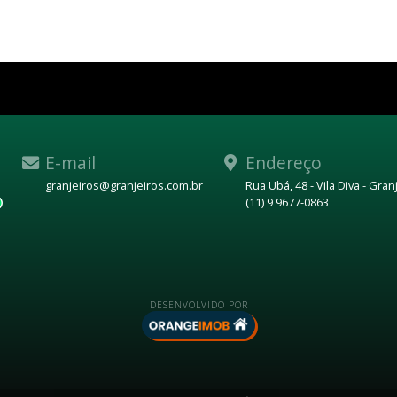
E-mail
Endereço
granjeiros@granjeiros.com.br
Rua Ubá, 48 - Vila Diva - Gra
(11) 9 9677-0863
WhatsApp
DESENVOLVIDO POR