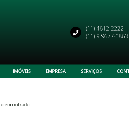
(11) 4612-2222
(11) 9 9677-0863
IMÓVEIS
EMPRESA
SERVIÇOS
CON
oi encontrado.