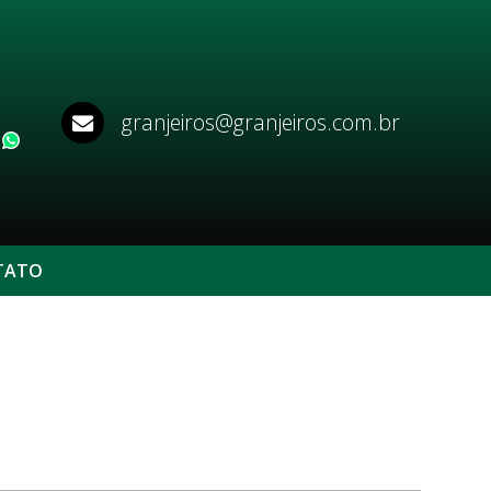
granjeiros@granjeiros.com.br
WhatsApp
TATO