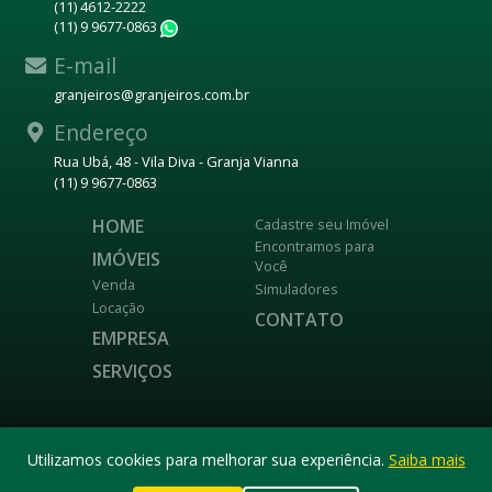
(11) 4612-2222
(11) 9 9677-0863
WhatsApp
E-mail
granjeiros@granjeiros.com.br
Endereço
Rua Ubá, 48 - Vila Diva - Granja Vianna
(11) 9 9677-0863
HOME
Cadastre seu Imóvel
Encontramos para
IMÓVEIS
Você
Venda
Simuladores
Locação
CONTATO
EMPRESA
SERVIÇOS
DESENVOLVIDO POR
Utilizamos cookies para melhorar sua experiência.
Saiba mais