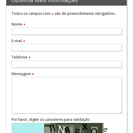
Obtenha Mais Informações
Todos os campos com
são de preenchimento obrigatório.
*
Nome
*
E-mail
*
Telefone
*
Mensagem
*
Por favor, digite os caracteres para validação: