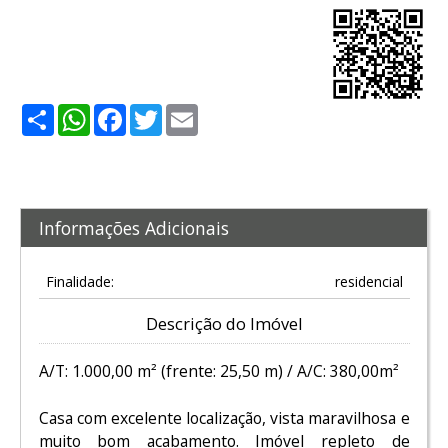
Share
WhatsApp
Facebook
Twitter
Email
Informações Adicionais
Finalidade:
residencial
Descrição do Imóvel
A/T: 1.000,00 m² (frente: 25,50 m) / A/C: 380,00m²
Casa com excelente localização, vista maravilhosa e
muito bom acabamento. Imóvel repleto de