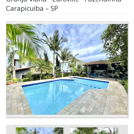
Carapicuíba – SP