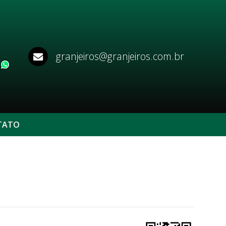
granjeiros@granjeiros.com.br
WhatsApp
TATO