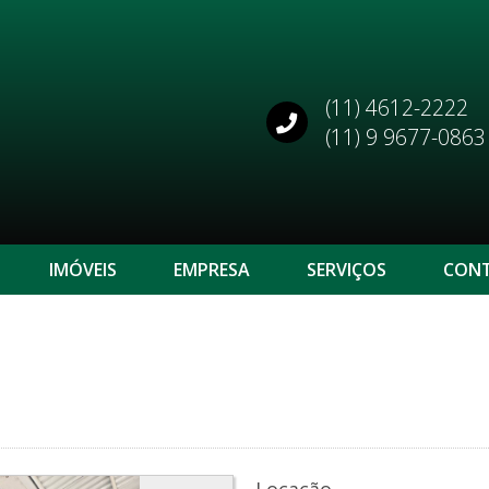
(11) 4612-2222
(11) 9 9677-0863
IMÓVEIS
EMPRESA
SERVIÇOS
CON