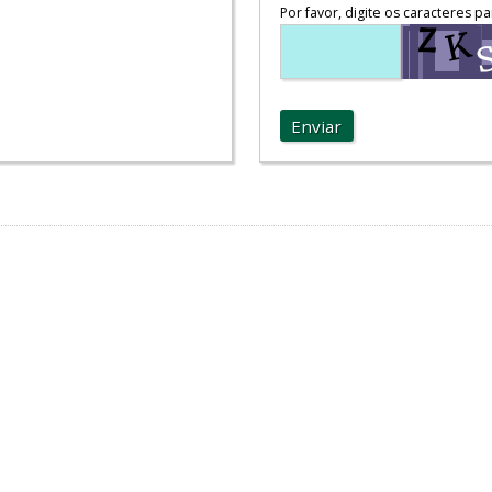
Por favor, digite os caracteres pa
Enviar