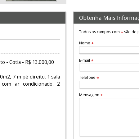
Obtenha Mais Informa
Todos os campos com
são de p
*
Nome
*
E-mail
*
to - Cotia - R$ 13.000,00
0m2, 7 m pé direito, 1 sala
Telefone
*
 com ar condicionado, 2
Mensagem
*