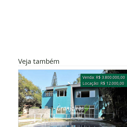
Veja também
Venda:
R$ 3.800.000,00
Locação:
R$ 12.000,00