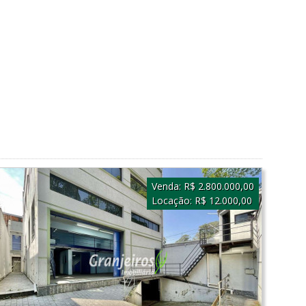
Venda:
R$ 2.800.000,00
Locação:
R$ 12.000,00