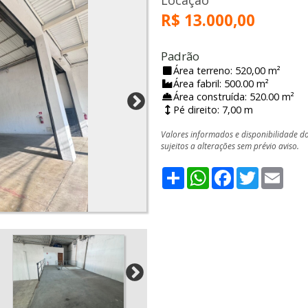
Locação
R$ 13.000,00
Padrão
Área terreno: 520,00 m²
Área fabril: 500.00 m²
Área construída: 520.00 m²
Pé direito: 7,00 m
Valores informados e disponibilidade d
sujeitos a alterações sem prévio aviso.
Share
WhatsApp
Facebook
Twitter
Emai