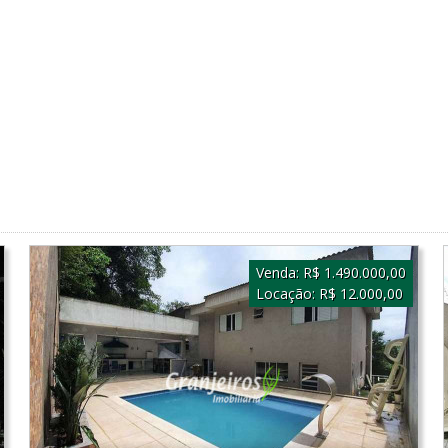
Venda:
R$ 1.490.000,00
Locação:
R$ 12.000,00