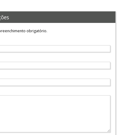
ções
reenchimento obrigatório.