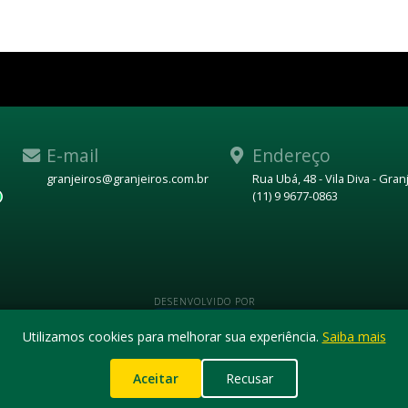
E-mail
Endereço
granjeiros@granjeiros.com.br
Rua Ubá, 48 - Vila Diva - Gra
(11) 9 9677-0863
WhatsApp
DESENVOLVIDO POR
Utilizamos cookies para melhorar sua experiência.
Saiba mais
Aceitar
Recusar
© 2026 GRANJEIROS IMÓVEIS.