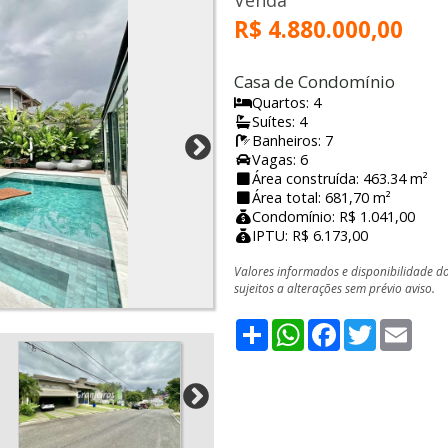
Venda
R$ 4.880.000,00
Casa de Condomínio
Quartos: 4
Suítes: 4
Banheiros: 7
Vagas: 6
Área construída: 463.34 m²
Área total: 681,70 m²
Condomínio: R$ 1.041,00
IPTU: R$ 6.173,00
Valores informados e disponibilidade d
sujeitos a alterações sem prévio aviso.
Share
WhatsApp
Facebook
Twitter
Emai