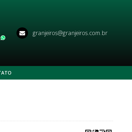
granjeiros@granjeiros.com.br
WhatsApp
TATO