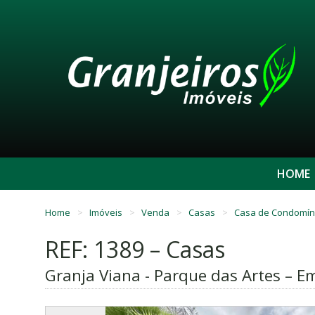
HOME
Home
Imóveis
Venda
Casas
Casa de Condomín
REF: 1389 – Casas
Granja Viana - Parque das Artes – E