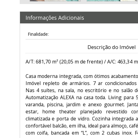
Informações Adicionais
Finalidade:
Descrição do Imóvel
A/T: 681,70 m² (20,05 m de frente) / A/C: 463,34 m
Casa moderna integrada, com ótimos acabamento
Imóvel repleto de armários. 7 ar condicionados
Nas 4 suítes, na sala, no escritório e no salão 
Automatização ALEXA na casa toda. Living para 
varanda, piscina, jardim e anexo gourmet. Jant
estar, home theater planejado revestido c
climatizada e porta de vidro. Cozinha integrada
confortável balcão, em ilha, ideal para almoço, caf
com coifa, bancada em “L”, com 2 cubas inox. Fo