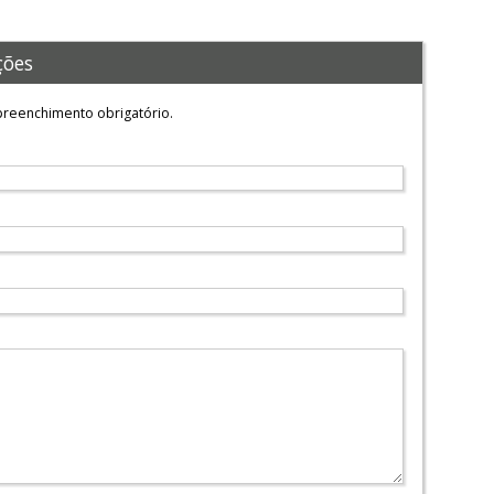
ções
reenchimento obrigatório.