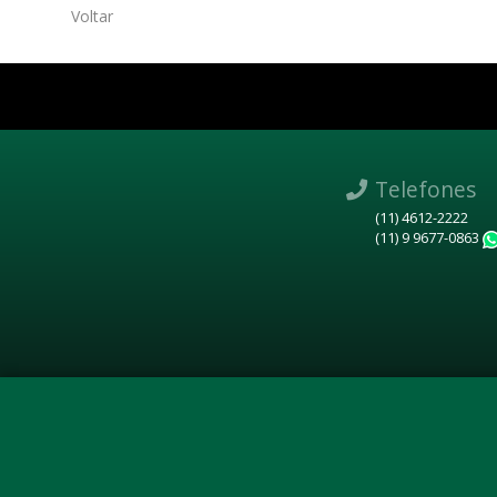
Voltar
Telefones
(11) 4612-2222
(11) 9 9677-0863