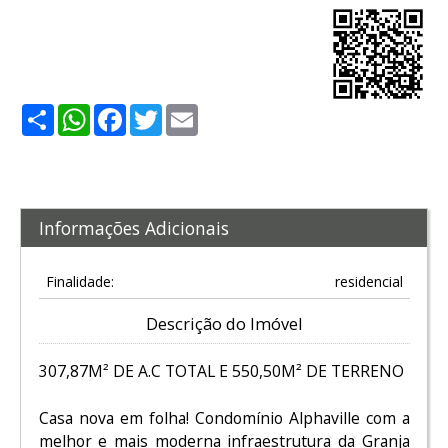
Share
WhatsApp
Facebook
Twitter
Email
Informações Adicionais
Finalidade:
residencial
Descrição do Imóvel
307,87M² DE A.C TOTAL E 550,50M² DE TERRENO
Casa nova em folha! Condomínio Alphaville com a
melhor e mais moderna infraestrutura da Granja