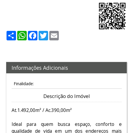
Share
WhatsApp
Facebook
Twitter
Email
Informações Adicionais
Finalidade:
Descrição do Imóvel
At.1.492,00m² / Ac.390,00m²
Ideal para quem busca espaço, conforto e
qualidade de vida em um dos endereços mais