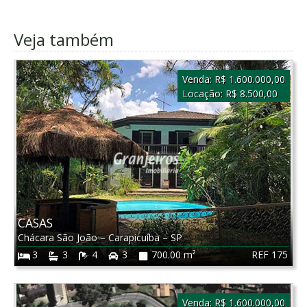
Veja também
Venda:
R$ 1.600.000,00
Locação:
R$ 8.500,00
CASAS
Chácara São João
–
Carapicuíba
–
SP
REF 175
3
3
4
3
700.00 m²
Venda:
R$ 1.600.000,00