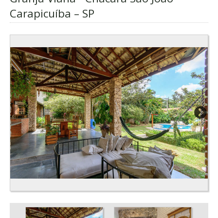
Carapicuíba – SP