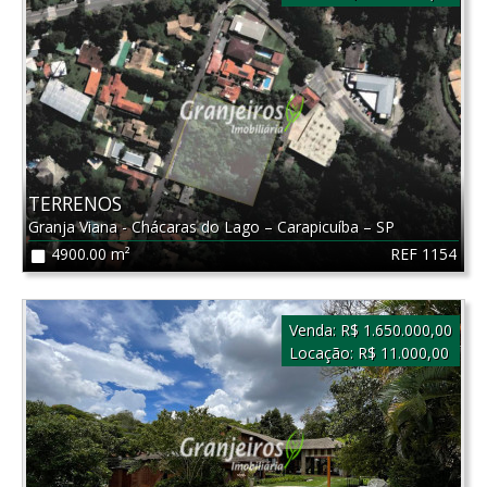
TERRENOS
Granja Viana - Chácaras do Lago
–
Carapicuíba
–
SP
REF 1154
4900.00 m²
Venda:
R$ 1.650.000,00
Locação:
R$ 11.000,00