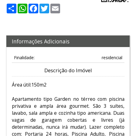
Share
WhatsApp
Facebook
Twitter
Email
Informações Adicionais
Finalidade:
residencial
Descrição do Imóvel
Área útil:150m2
Apartamento tipo Garden no térreo com piscina
privativa e ampla área gourmet. São 3 suítes,
lavabo, sala ampla e cozinha tipo americana. Duas
vagas de garagem cobertas e livres (já
determinadas, nunca irá mudar). Lazer completo
com: Portaria 24 horas, Piscina Adulto, Piscina