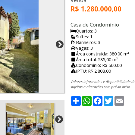
Venda
R$ 1.280.000,00
Casa de Condomínio
Quartos: 3
Suítes: 1
Banheiros: 3
Vagas: 3
Área construída: 380.00 m²
Área total: 585,00 m²
Condomínio: R$ 560,00
IPTU: R$ 2.808,00
Valores informados e disponibilidade d
sujeitos a alterações sem prévio aviso.
Share
WhatsApp
Facebook
Twitter
Emai