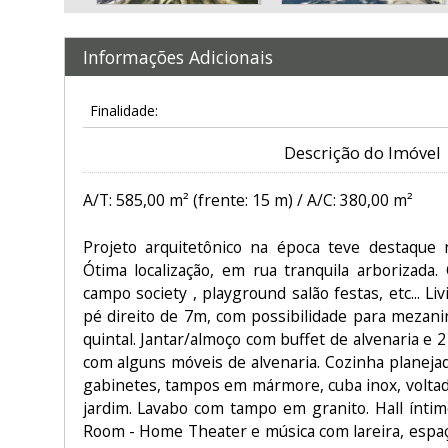
Informações Adicionais
Finalidade:
Descrição do Imóvel
A/T: 585,00 m² (frente: 15 m) / A/C: 380,00 m²
Projeto arquitetônico na época teve destaque 
Ótima localização, em rua tranquila arborizada
campo society , playground salão festas, etc... L
pé direito de 7m, com possibilidade para mezani
quintal. Jantar/almoço com buffet de alvenaria e 2 
com alguns móveis de alvenaria. Cozinha planeja
gabinetes, tampos em mármore, cuba inox, voltada
jardim. Lavabo com tampo em granito. Hall íntim
Room - Home Theater e música com lareira, espaç