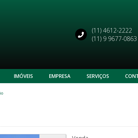
(11) 4612-2222
(11) 9 9677-0863
IMÓVEIS
EMPRESA
SERVIÇOS
CON
io