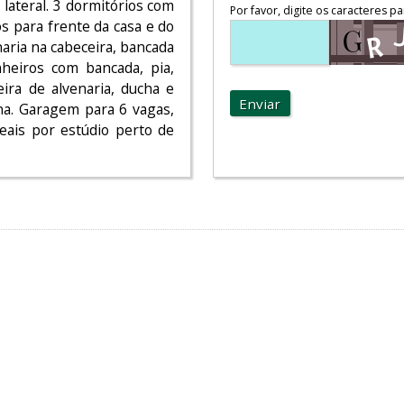
 lateral. 3 dormitórios com
Por favor, digite os caracteres pa
s para frente da casa e do
naria na cabeceira, bancada
heiros com bancada, pia,
ira de alvenaria, ducha e
Enviar
na. Garagem para 6 vagas,
eais por estúdio perto de