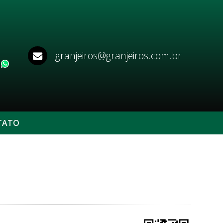
granjeiros@granjeiros.com.br
WhatsApp
TATO