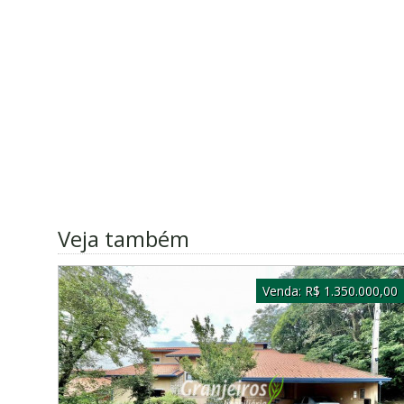
Veja também
Venda:
R$ 1.350.000,00