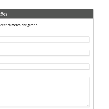
ções
reenchimento obrigatório.