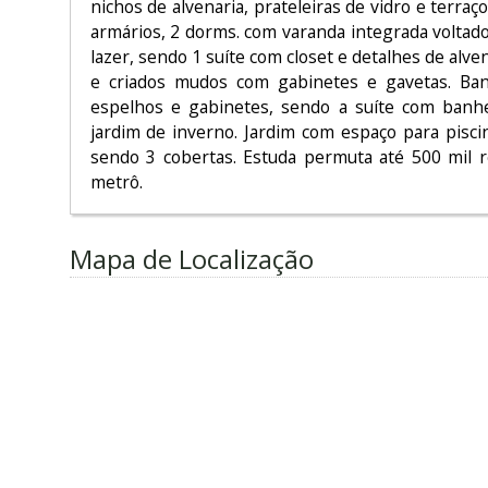
nichos de alvenaria, prateleiras de vidro e terraço
armários, 2 dorms. com varanda integrada voltado
lazer, sendo 1 suíte com closet e detalhes de alve
e criados mudos com gabinetes e gavetas. Ban
espelhos e gabinetes, sendo a suíte com banhe
jardim de inverno. Jardim com espaço para pisci
sendo 3 cobertas. Estuda permuta até 500 mil r
metrô.
Mapa de Localização