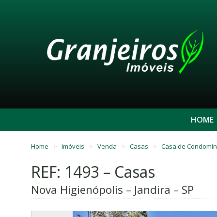
HOME
Home
Imóveis
Venda
Casas
Casa de Condomín
REF: 1493 – Casas
Nova Higienópolis – Jandira – SP