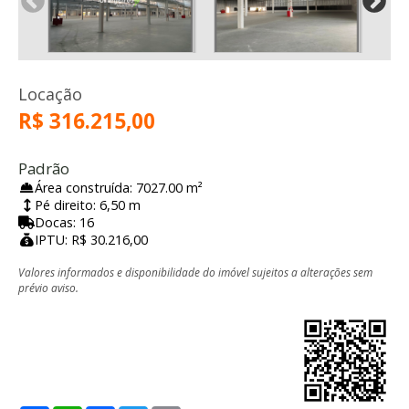
Locação
R$ 316.215,00
Padrão
Área construída: 7027.00 m²
Pé direito: 6,50 m
Docas: 16
IPTU: R$ 30.216,00
Valores informados e disponibilidade do imóvel sujeitos a alterações sem
prévio aviso.