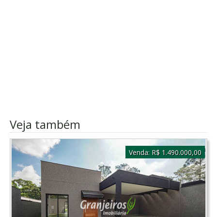
Veja também
Venda:
R$ 1.490.000,00