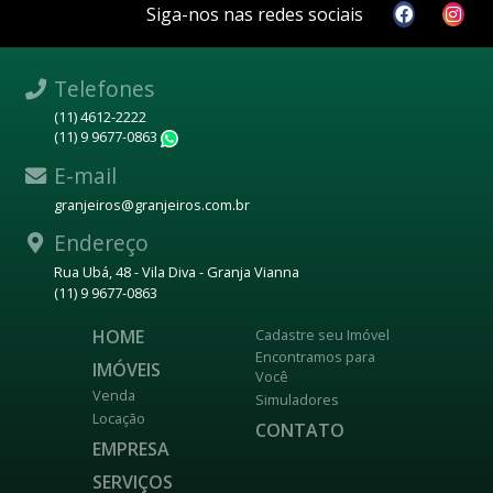
Siga-nos nas redes sociais
Telefones
(11) 4612-2222
(11) 9 9677-0863
WhatsApp
E-mail
granjeiros@granjeiros.com.br
Endereço
Rua Ubá, 48 - Vila Diva - Granja Vianna
(11) 9 9677-0863
HOME
Cadastre seu Imóvel
Encontramos para
IMÓVEIS
Você
Venda
Simuladores
Locação
CONTATO
EMPRESA
SERVIÇOS