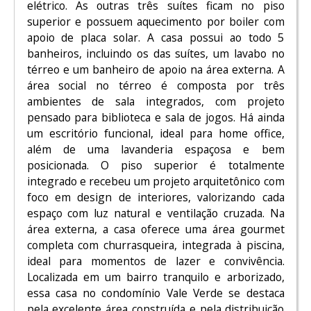
elétrico. As outras três suítes ficam no piso
superior e possuem aquecimento por boiler com
apoio de placa solar. A casa possui ao todo 5
banheiros, incluindo os das suítes, um lavabo no
térreo e um banheiro de apoio na área externa. A
área social no térreo é composta por três
ambientes de sala integrados, com projeto
pensado para biblioteca e sala de jogos. Há ainda
um escritório funcional, ideal para home office,
além de uma lavanderia espaçosa e bem
posicionada. O piso superior é totalmente
integrado e recebeu um projeto arquitetônico com
foco em design de interiores, valorizando cada
espaço com luz natural e ventilação cruzada. Na
área externa, a casa oferece uma área gourmet
completa com churrasqueira, integrada à piscina,
ideal para momentos de lazer e convivência.
Localizada em um bairro tranquilo e arborizado,
essa casa no condomínio Vale Verde se destaca
pela excelente área construída e pela distribuição