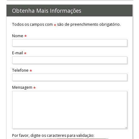
Obtenha Mais Informações
Todos os campos com
são de preenchimento obrigatório.
*
Nome
*
E-mail
*
Telefone
*
Mensagem
*
Por favor, digite os caracteres para validação: