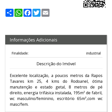
Share
WhatsApp
Facebook
Twitter
Email
Informações Adicionais
Finalidade:
industrial
Descrição do Imóvel
Excelente localização, a poucos metros da Rapos
Tavares km 25, 4 kms do Rodoanel, ótima
manutenção e estado getal, 8 metros de pé
direito, energia trifásica instalada, 195m² de fabril,
wc masculino/feminino, escritório 65m²,com wc
masc/fem.