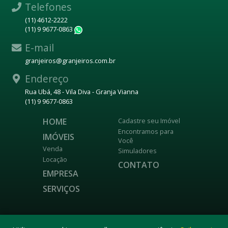
Telefones
(11) 4612-2222
(11) 9 9677-0863
WhatsApp
E-mail
granjeiros@granjeiros.com.br
Endereço
Rua Ubá, 48 - Vila Diva - Granja Vianna
(11) 9 9677-0863
HOME
Cadastre seu Imóvel
Encontramos para
IMÓVEIS
Você
Venda
Simuladores
Locação
CONTATO
EMPRESA
SERVIÇOS
DESENVOLVIDO POR