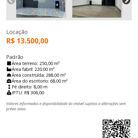
Locação
R$ 13.500,00
Padrão
Área terreno: 250,00 m²
Área fabril: 220.00 m²
Área construída: 288.00 m²
Área do escritorio: 68.00 m²
Pé direito: 8,00 m
IPTU: R$ 306,00
Valores informados e disponibilidade do imóvel sujeitos a alterações sem
prévio aviso.