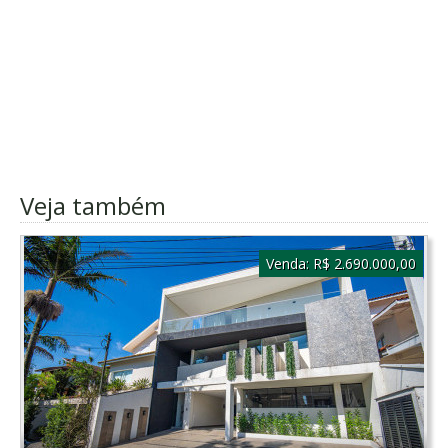
Veja também
Venda:
R$ 2.690.000,00