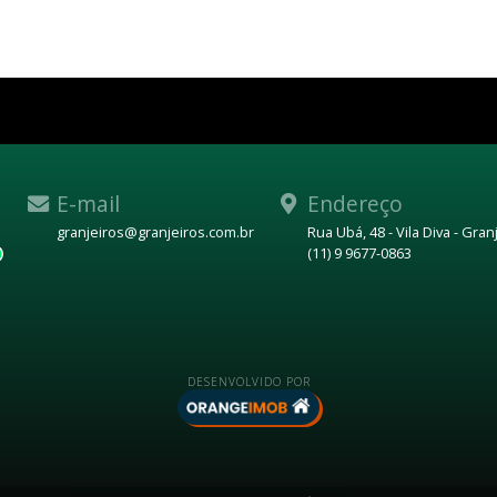
E-mail
Endereço
granjeiros@granjeiros.com.br
Rua Ubá, 48 - Vila Diva - Gra
(11) 9 9677-0863
WhatsApp
DESENVOLVIDO POR