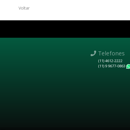
Voltar
Telefones
(11) 4612-2222
(11) 9 9677-0863