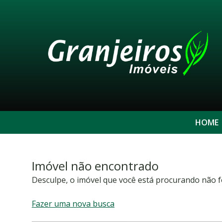
HOME
Imóvel não encontrado
Desculpe, o imóvel que você está procurando não f
Fazer uma nova busca