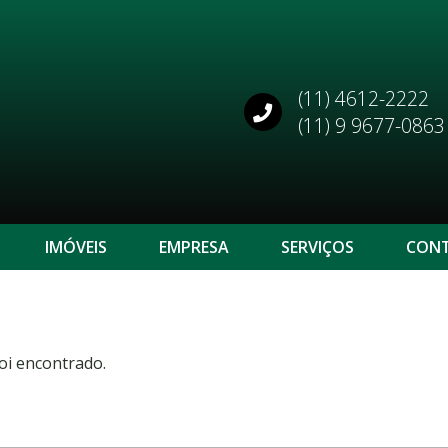
(11) 4612-2222
(11) 9 9677-0863
IMÓVEIS
EMPRESA
SERVIÇOS
CON
oi encontrado.