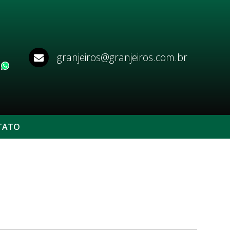
granjeiros@granjeiros.com.br
WhatsApp
TATO