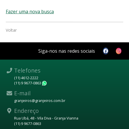
Fazer uma nova busca
Voltar
Siga-nos nas redes sociais
Telefones
(11) 4612-2222
(11) 9 9677-0863
WhatsApp
E-mail
granjeiros@granjeiros.com.br
Endereço
Rua Ubá, 48 - Vila Diva - Granja Vianna
(11) 9 9677-0863