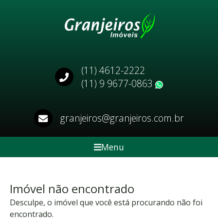
(11) 4612-2222
(11) 9 9677-0863
WhatsApp
granjeiros@granjeiros.com.br
Menu
Imóvel não encontrado
Desculpe, o imóvel que você está procurando não foi
encontrado.