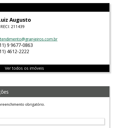
Luiz Augusto
RECI: 211439
tendimento@granjeiros.com.br
(11) 9 9677-0863
(11) 4612-2222
Ver todos os imóveis
ções
reenchimento obrigatório.