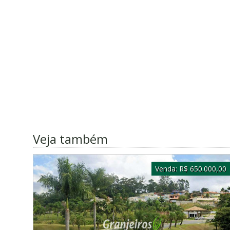
Veja também
Venda:
R$ 650.000,00