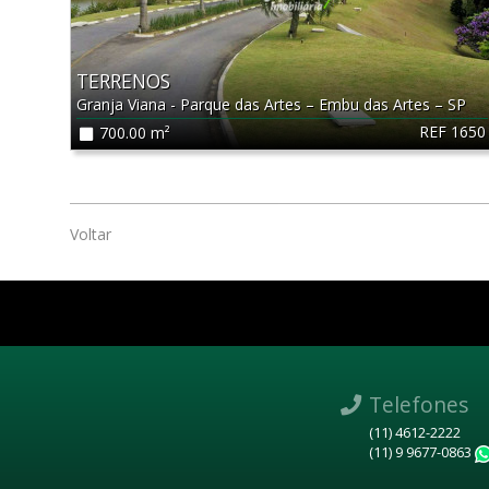
TERRENOS
Granja Viana - Parque das Artes
–
Embu das Artes
–
SP
REF 1650
700.00 m²
Voltar
Telefones
(11) 4612-2222
(11) 9 9677-0863