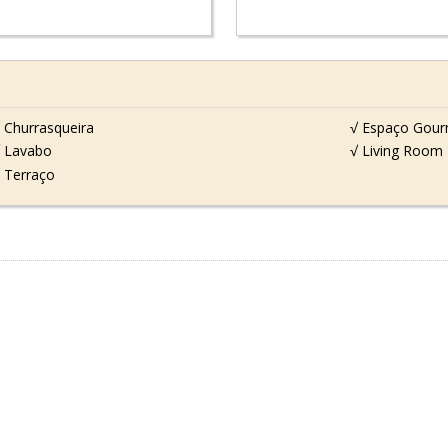
 Churrasqueira
√ Espaço Gou
 Lavabo
√ Living Room
 Terraço