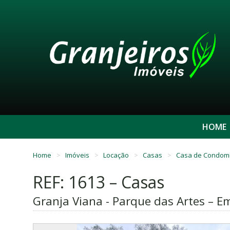
HOME
Home
Imóveis
Locação
Casas
Casa de Condom
REF: 1613 – Casas
Granja Viana - Parque das Artes – E