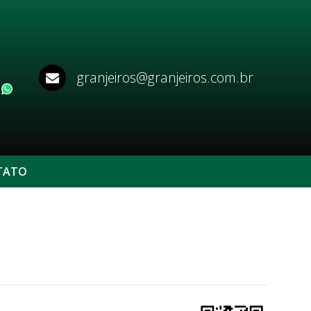
granjeiros@granjeiros.com.br
WhatsApp
TATO