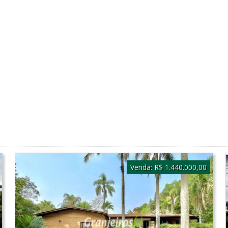
Venda:
R$ 1.440.000,00