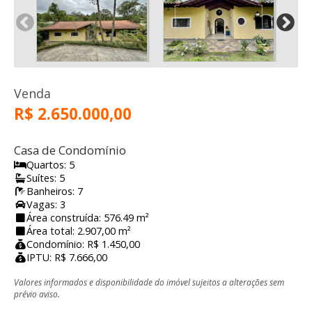
Venda
R$ 2.650.000,00
Casa de Condomínio
Quartos: 5
Suítes: 5
Banheiros: 7
Vagas: 3
Área construída: 576.49 m²
Área total: 2.907,00 m²
Condomínio: R$ 1.450,00
IPTU: R$ 7.666,00
Valores informados e disponibilidade do imóvel sujeitos a alterações sem
prévio aviso.