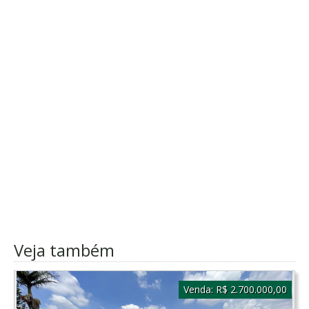
Veja também
Venda:
R$ 2.700.000,00