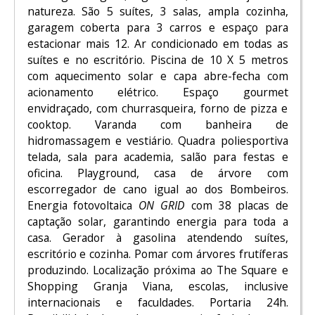
natureza. São 5 suítes, 3 salas, ampla cozinha,
garagem coberta para 3 carros e espaço para
estacionar mais 12. Ar condicionado em todas as
suítes e no escritório. Piscina de 10 X 5 metros
com aquecimento solar e capa abre-fecha com
acionamento elétrico. Espaço gourmet
envidraçado, com churrasqueira, forno de pizza e
cooktop. Varanda com banheira de
hidromassagem e vestiário. Quadra poliesportiva
telada, sala para academia, salão para festas e
oficina. Playground, casa de árvore com
escorregador de cano igual ao dos Bombeiros.
Energia fotovoltaica
ON GRID
com 38 placas de
captação solar, garantindo energia para toda a
casa. Gerador à gasolina atendendo suítes,
escritório e cozinha. Pomar com árvores frutíferas
produzindo. Localização próxima ao The Square e
Shopping Granja Viana, escolas, inclusive
internacionais e faculdades. Portaria 24h.