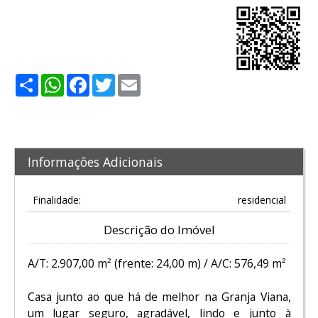
Share
WhatsApp
Facebook
Twitter
Email
Informações Adicionais
Finalidade:
residencial
Descrição do Imóvel
A/T: 2.907,00 m² (frente: 24,00 m) / A/C: 576,49 m²
Casa junto ao que há de melhor na Granja Viana,
um lugar seguro, agradável, lindo e junto à