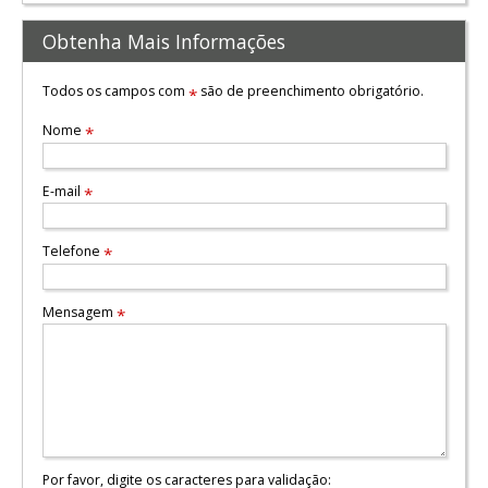
Obtenha Mais Informações
Todos os campos com
são de preenchimento obrigatório.
*
Nome
*
E-mail
*
Telefone
*
Mensagem
*
Por favor, digite os caracteres para validação: