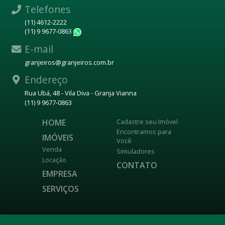
Telefones
(11) 4612-2222
(11) 9 9677-0863
WhatsApp
E-mail
granjeiros@granjeiros.com.br
Endereço
Rua Ubá, 48 - Vila Diva - Granja Vianna
(11) 9 9677-0863
HOME
Cadastre seu Imóvel
Encontramos para
IMÓVEIS
Você
Venda
Simuladores
Locação
CONTATO
EMPRESA
SERVIÇOS
DESENVOLVIDO POR