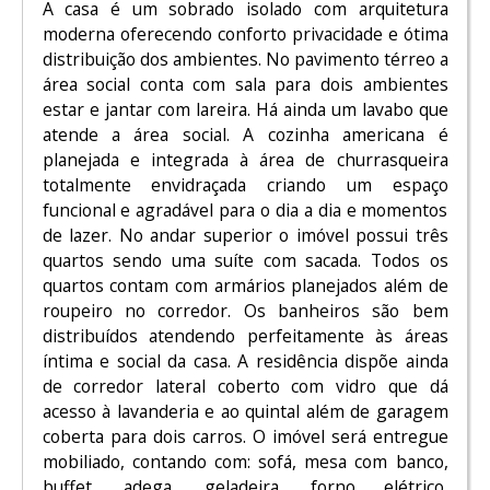
A casa é um sobrado isolado com arquitetura
moderna oferecendo conforto privacidade e ótima
distribuição dos ambientes. No pavimento térreo a
área social conta com sala para dois ambientes
estar e jantar com lareira. Há ainda um lavabo que
atende a área social. A cozinha americana é
planejada e integrada à área de churrasqueira
totalmente envidraçada criando um espaço
funcional e agradável para o dia a dia e momentos
de lazer. No andar superior o imóvel possui três
quartos sendo uma suíte com sacada. Todos os
quartos contam com armários planejados além de
roupeiro no corredor. Os banheiros são bem
distribuídos atendendo perfeitamente às áreas
íntima e social da casa. A residência dispõe ainda
de corredor lateral coberto com vidro que dá
acesso à lavanderia e ao quintal além de garagem
coberta para dois carros. O imóvel será entregue
mobiliado, contando com: sofá, mesa com banco,
buffet, adega, geladeira, forno elétrico,