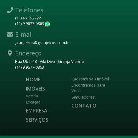
Telefones
(11) 4612-2222
(11) 9 9677-0863
WhatsApp
E-mail
granjeiros@granjeiros.com.br
Endereço
Rua Ubá, 48 - Vila Diva - Granja Vianna
(11) 9 9677-0863
HOME
Cadastre seu Imóvel
Encontramos para
IMÓVEIS
Você
Venda
Simuladores
Locação
CONTATO
EMPRESA
SERVIÇOS
DESENVOLVIDO POR