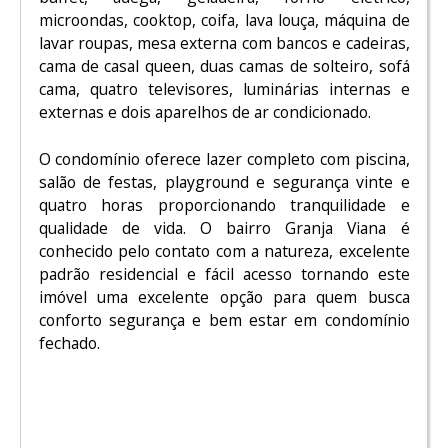
microondas, cooktop, coifa, lava louça, máquina de
lavar roupas, mesa externa com bancos e cadeiras,
cama de casal queen, duas camas de solteiro, sofá
cama, quatro televisores, luminárias internas e
externas e dois aparelhos de ar condicionado.
O condomínio oferece lazer completo com piscina,
salão de festas, playground e segurança vinte e
quatro horas proporcionando tranquilidade e
qualidade de vida. O bairro Granja Viana é
conhecido pelo contato com a natureza, excelente
padrão residencial e fácil acesso tornando este
imóvel uma excelente opção para quem busca
conforto segurança e bem estar em condomínio
fechado.