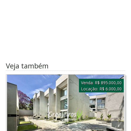
Veja também
Venda:
R$ 895.000,00
Locação:
R$ 6.000,00