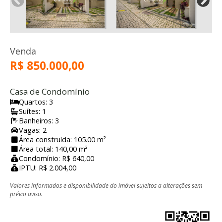
Venda
R$ 850.000,00
Casa de Condomínio
Quartos: 3
Suítes: 1
Banheiros: 3
Vagas: 2
Área construída: 105.00 m²
Área total: 140,00 m²
Condomínio: R$ 640,00
IPTU: R$ 2.004,00
Valores informados e disponibilidade do imóvel sujeitos a alterações sem
prévio aviso.