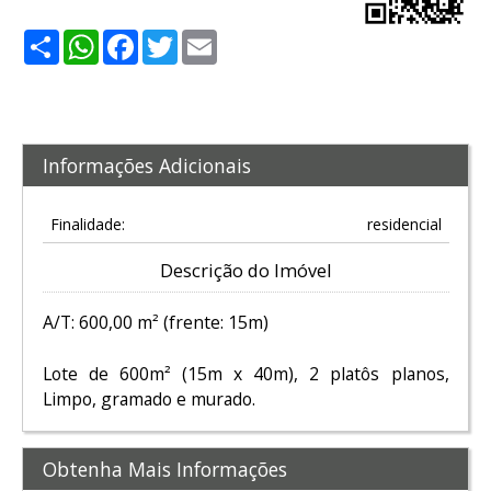
Share
WhatsApp
Facebook
Twitter
Email
Informações Adicionais
Finalidade:
residencial
Descrição do Imóvel
A/T: 600,00 m² (frente: 15m)
Lote de 600m² (15m x 40m), 2 platôs planos,
Limpo, gramado e murado.
Obtenha Mais Informações