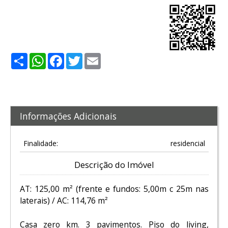
Share
WhatsApp
Facebook
Twitter
Email
Informações Adicionais
Finalidade:
residencial
Descrição do Imóvel
AT: 125,00 m² (frente e fundos: 5,00m c 25m nas
laterais) / AC: 114,76 m²
Casa zero km. 3 pavimentos. Piso do living,