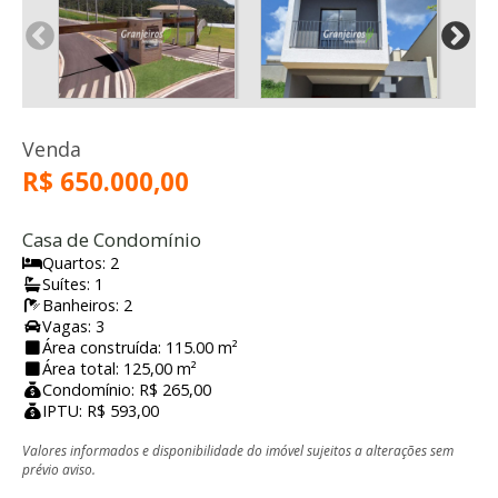
Venda
R$ 650.000,00
Casa de Condomínio
Quartos: 2
Suítes: 1
Banheiros: 2
Vagas: 3
Área construída: 115.00 m²
Área total: 125,00 m²
Condomínio: R$ 265,00
IPTU: R$ 593,00
Valores informados e disponibilidade do imóvel sujeitos a alterações sem
prévio aviso.