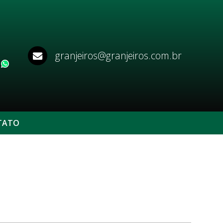
granjeiros@granjeiros.com.br
WhatsApp
TATO