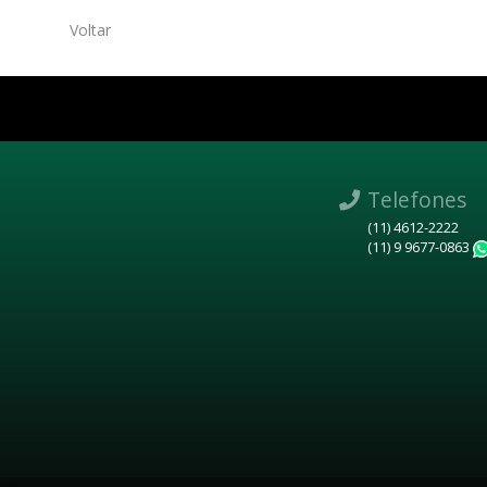
Voltar
Telefones
(11) 4612-2222
(11) 9 9677-0863