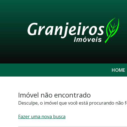
HOME
Imóvel não encontrado
Desculpe, o imóvel que você está procurando não f
Fazer uma nova busca