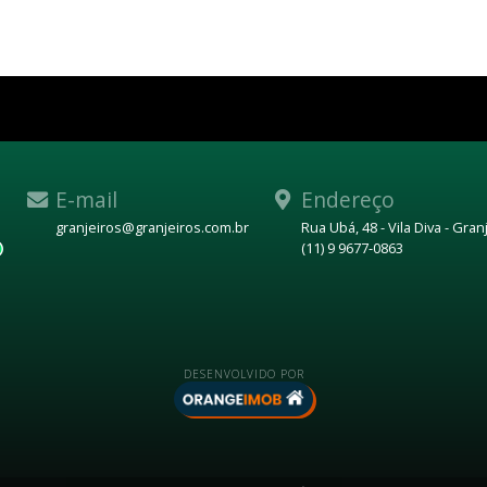
E-mail
Endereço
granjeiros@granjeiros.com.br
Rua Ubá, 48 - Vila Diva - Gra
(11) 9 9677-0863
WhatsApp
DESENVOLVIDO POR