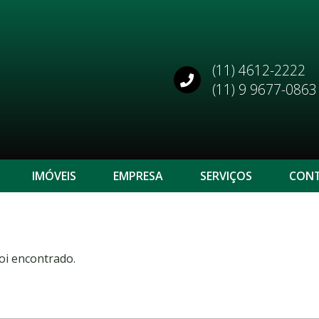
(11) 4612-2222
(11) 9 9677-0863
IMÓVEIS
EMPRESA
SERVIÇOS
CON
oi encontrado.