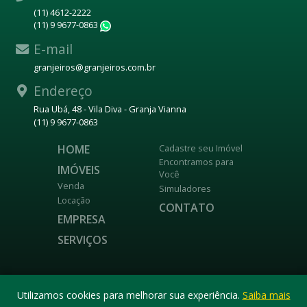
(11) 4612-2222
(11) 9 9677-0863
WhatsApp
E-mail
granjeiros@granjeiros.com.br
Endereço
Rua Ubá, 48 - Vila Diva - Granja Vianna
(11) 9 9677-0863
HOME
Cadastre seu Imóvel
Encontramos para
IMÓVEIS
Você
Venda
Simuladores
Locação
CONTATO
EMPRESA
SERVIÇOS
DESENVOLVIDO POR
Utilizamos cookies para melhorar sua experiência.
Saiba mais