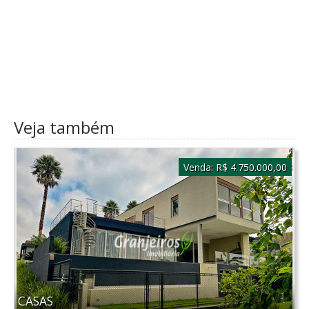
Veja também
Venda:
R$ 4.750.000,00
CASAS