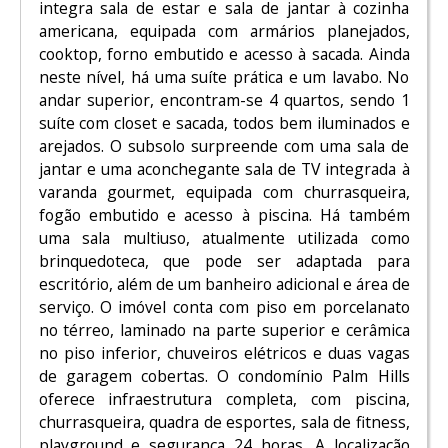
integra sala de estar e sala de jantar à cozinha
americana, equipada com armários planejados,
cooktop, forno embutido e acesso à sacada. Ainda
neste nível, há uma suíte prática e um lavabo. No
andar superior, encontram-se 4 quartos, sendo 1
suíte com closet e sacada, todos bem iluminados e
arejados. O subsolo surpreende com uma sala de
jantar e uma aconchegante sala de TV integrada à
varanda gourmet, equipada com churrasqueira,
fogão embutido e acesso à piscina. Há também
uma sala multiuso, atualmente utilizada como
brinquedoteca, que pode ser adaptada para
escritório, além de um banheiro adicional e área de
serviço. O imóvel conta com piso em porcelanato
no térreo, laminado na parte superior e cerâmica
no piso inferior, chuveiros elétricos e duas vagas
de garagem cobertas. O condomínio Palm Hills
oferece infraestrutura completa, com piscina,
churrasqueira, quadra de esportes, sala de fitness,
playground e segurança 24 horas. A localização