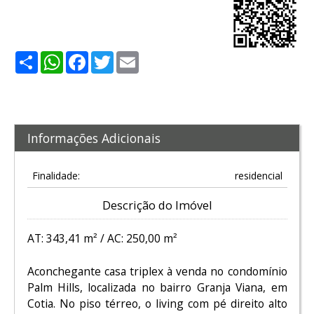
Share
WhatsApp
Facebook
Twitter
Email
Informações Adicionais
Finalidade:
residencial
Descrição do Imóvel
AT: 343,41 m² / AC: 250,00 m²
Aconchegante casa triplex à venda no condomínio
Palm Hills, localizada no bairro Granja Viana, em
Cotia. No piso térreo, o living com pé direito alto