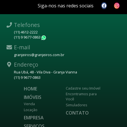
Siga-nos nas redes sociais
Telefones
(11) 4612-2222
(11) 9 9677-0863
WhatsApp
E-mail
granjeiros@granjeiros.com.br
Endereço
Rua Ubá, 48 - Vila Diva - Granja Vianna
(11) 9 9677-0863
HOME
Cadastre seu Imóvel
Encontramos para
IMÓVEIS
Você
Venda
Simuladores
Locação
CONTATO
EMPRESA
SERVIÇOS