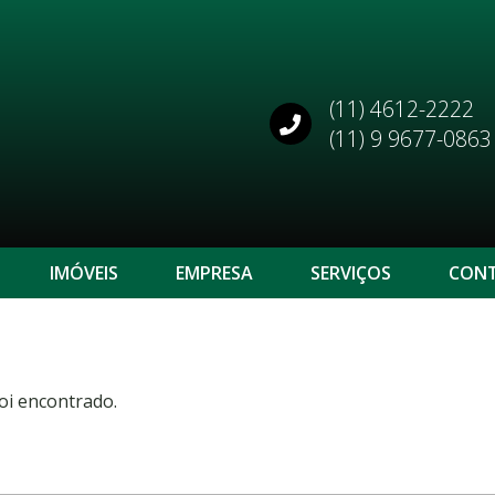
(11) 4612-2222
(11) 9 9677-0863
IMÓVEIS
EMPRESA
SERVIÇOS
CON
oi encontrado.