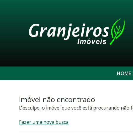
HOME
Imóvel não encontrado
Desculpe, o imóvel que você está procurando não f
Fazer uma nova busca