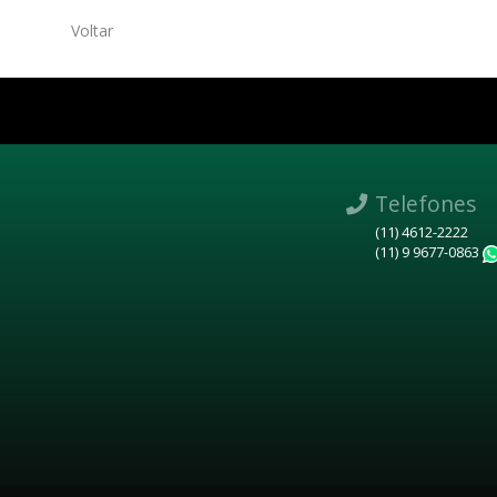
Voltar
Telefones
(11) 4612-2222
(11) 9 9677-0863