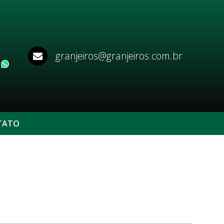
granjeiros@granjeiros.com.br
WhatsApp
TATO