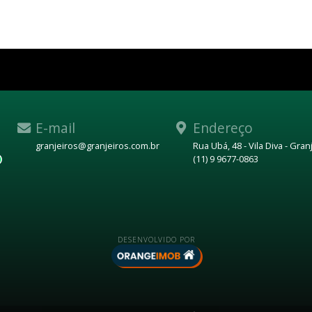
E-mail
Endereço
granjeiros@granjeiros.com.br
Rua Ubá, 48 - Vila Diva - Gra
(11) 9 9677-0863
WhatsApp
DESENVOLVIDO POR