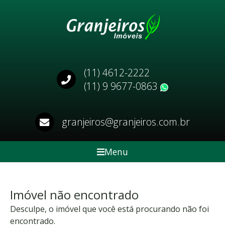
(11) 4612-2222
(11) 9 9677-0863
WhatsApp
granjeiros@granjeiros.com.br
Menu
Imóvel não encontrado
Desculpe, o imóvel que você está procurando não foi
encontrado.