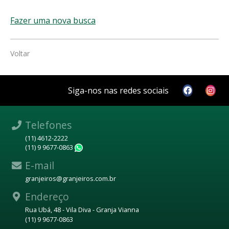
Fazer uma nova busca
Voltar
Siga-nos nas redes sociais
Telefones
(11) 4612-2222
(11) 9 9677-0863
WhatsApp
E-mail
granjeiros@granjeiros.com.br
Endereço
Rua Ubá, 48 - Vila Diva - Granja Vianna
(11) 9 9677-0863