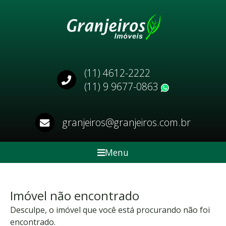
(11) 4612-2222
(11) 9 9677-0863
WhatsApp
granjeiros@granjeiros.com.br
Menu
Imóvel não encontrado
Desculpe, o imóvel que você está procurando não foi
encontrado.