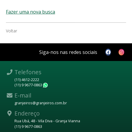
Fazer uma nova busca
Voltar
Siga-nos nas redes sociais
Telefones
(11) 4612-2222
(11) 9 9677-0863
WhatsApp
E-mail
granjeiros@granjeiros.com.br
Endereço
Rua Ubá, 48 - Vila Diva - Granja Vianna
(11) 9 9677-0863