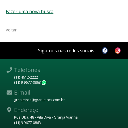
Fazer uma nova busca
Voltar
Siga-nos nas redes sociais
Telefones
(11) 4612-2222
(11) 9 9677-0863
WhatsApp
E-mail
granjeiros@granjeiros.com.br
Endereço
Rua Ubá, 48 - Vila Diva - Granja Vianna
(11) 9 9677-0863