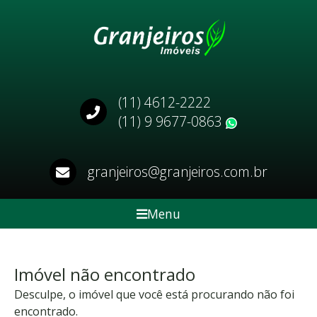
(11) 4612-2222
(11) 9 9677-0863
WhatsApp
granjeiros@granjeiros.com.br
Menu
Imóvel não encontrado
Desculpe, o imóvel que você está procurando não foi
encontrado.