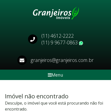
(11) 4612-2222
(11) 9 9677-0863
WhatsApp
granjeiros@granjeiros.com.br
Menu
Imóvel não encontrado
Desculpe, o imóvel que você está procurando não foi
encontrado.