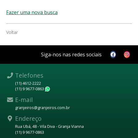
Fazer uma nova busca
Voltar
Siga-nos nas redes sociais
Telefones
(11) 4612-2222
(11) 9 9677-0863
WhatsApp
E-mail
granjeiros@granjeiros.com.br
Endereço
Rua Ubá, 48 - Vila Diva - Granja Vianna
(11) 9 9677-0863