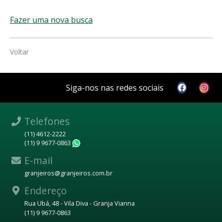
Fazer uma nova busca
Voltar
Siga-nos nas redes sociais
Telefones
(11) 4612-2222
(11) 9 9677-0863
WhatsApp
E-mail
granjeiros@granjeiros.com.br
Endereço
Rua Ubá, 48 - Vila Diva - Granja Vianna
(11) 9 9677-0863