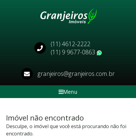
(11) 4612-2222
(11) 9 9677-0863
WhatsApp
granjeiros@granjeiros.com.br
Menu
Imóvel não encontrado
Desculpe, o imóvel que você está procurando não foi
encontrado.