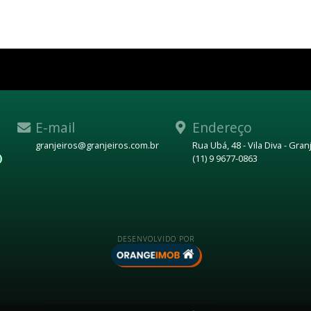
E-mail
Endereço
granjeiros@granjeiros.com.br
Rua Ubá, 48 - Vila Diva - Gra
(11) 9 9677-0863
WhatsApp
DESENVOLVIDO POR