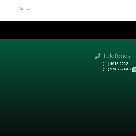
Voltar
Telefones
(11) 4612-2222
(11) 9 9677-0863