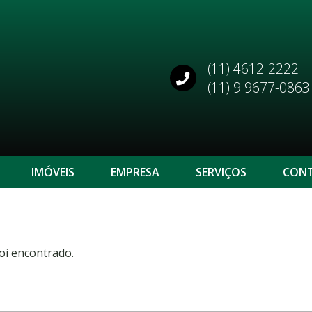
(11) 4612-2222
(11) 9 9677-0863
IMÓVEIS
EMPRESA
SERVIÇOS
CON
oi encontrado.