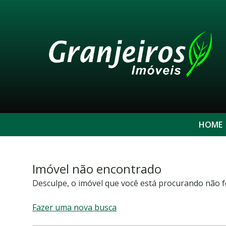
HOME
Imóvel não encontrado
Desculpe, o imóvel que você está procurando não f
Fazer uma nova busca