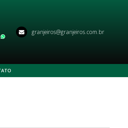
granjeiros@granjeiros.com.br
WhatsApp
TATO