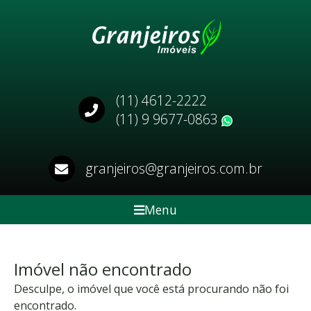
(11) 4612-2222
(11) 9 9677-0863
WhatsApp
granjeiros@granjeiros.com.br
Menu
Imóvel não encontrado
Desculpe, o imóvel que você está procurando não foi
encontrado.