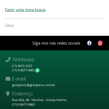
Fazer uma nova busca
Voltar
Siga-nos nas redes sociais
Telefones
(11) 4612-2222
(11) 9 9677-0863
WhatsApp
E-mail
granjeiros@granjeiros.com.br
Endereço
Rua Ubá, 48 - Vila Diva - Granja Vianna
(11) 9 9677-0863