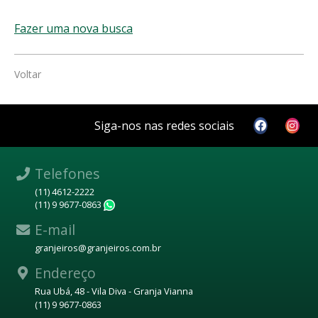
Fazer uma nova busca
Voltar
Siga-nos nas redes sociais
Telefones
(11) 4612-2222
(11) 9 9677-0863
WhatsApp
E-mail
granjeiros@granjeiros.com.br
Endereço
Rua Ubá, 48 - Vila Diva - Granja Vianna
(11) 9 9677-0863