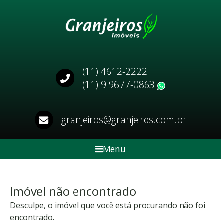
(11) 4612-2222
(11) 9 9677-0863
WhatsApp
granjeiros@granjeiros.com.br
Menu
Imóvel não encontrado
Desculpe, o imóvel que você está procurando não foi
encontrado.