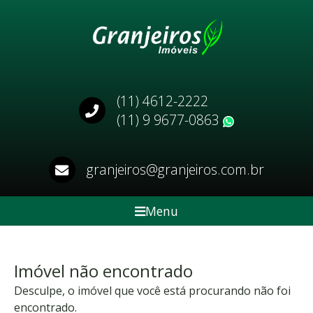
(11) 4612-2222
(11) 9 9677-0863
WhatsApp
granjeiros@granjeiros.com.br
Menu
Imóvel não encontrado
Desculpe, o imóvel que você está procurando não foi
encontrado.