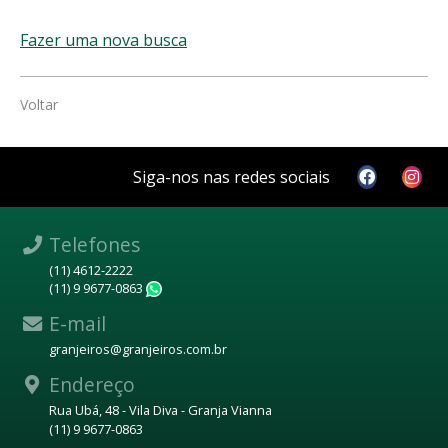
Fazer uma nova busca
Voltar
Siga-nos nas redes sociais
Telefones
(11) 4612-2222
(11) 9 9677-0863
WhatsApp
E-mail
granjeiros@granjeiros.com.br
Endereço
Rua Ubá, 48 - Vila Diva - Granja Vianna
(11) 9 9677-0863