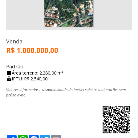
Venda
R$ 1.000.000,00
Padrão
Área terreno: 2.280,00 m²
IPTU: R$ 2.540,00
Valores informados e disponibilidade do imóvel sujeitos a alterações sem
prévio aviso.
Share
WhatsApp
Facebook
Twitter
Email