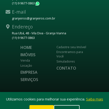
(11) 9 9677-0863
WhatsApp
E-mail
granjeiros@granjeiros.com.br
Endereço
Rua Ubá, 48 - Vila Diva - Granja Vianna
(11) 9 9677-0863
HOME
Cadastre seu Imóvel
Encontramos para
IMÓVEIS
Você
Venda
Simuladores
Locação
CONTATO
EMPRESA
SERVIÇOS
DESENVOLVIDO POR
Utilizamos cookies para melhorar sua experiência.
Saiba mais