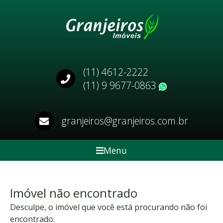
(11) 4612-2222
(11) 9 9677-0863
WhatsApp
granjeiros@granjeiros.com.br
Menu
Imóvel não encontrado
Desculpe, o imóvel que você está procurando não foi
encontrado.