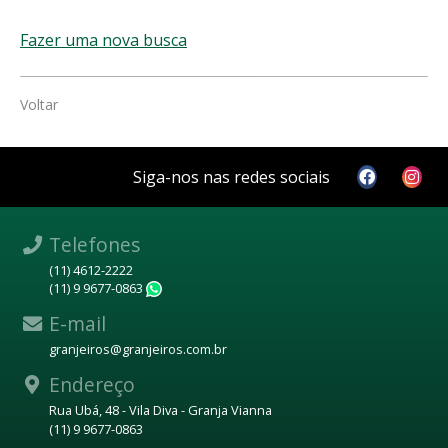
Fazer uma nova busca
Voltar
Siga-nos nas redes sociais
Telefones
(11) 4612-2222
(11) 9 9677-0863
WhatsApp
E-mail
granjeiros@granjeiros.com.br
Endereço
Rua Ubá, 48 - Vila Diva - Granja Vianna
(11) 9 9677-0863