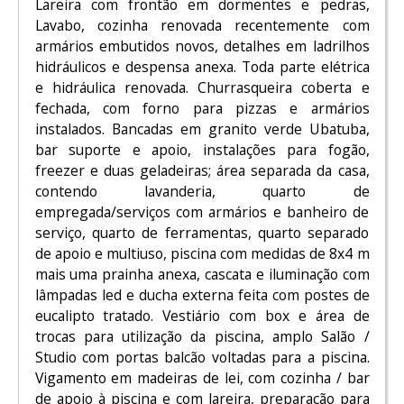
Lareira com frontão em dormentes e pedras,
Lavabo, cozinha renovada recentemente com
armários embutidos novos, detalhes em ladrilhos
hidráulicos e despensa anexa. Toda parte elétrica
e hidráulica renovada. Churrasqueira coberta e
fechada, com forno para pizzas e armários
instalados. Bancadas em granito verde Ubatuba,
bar suporte e apoio, instalações para fogão,
freezer e duas geladeiras; área separada da casa,
contendo lavanderia, quarto de
empregada/serviços com armários e banheiro de
serviço, quarto de ferramentas, quarto separado
de apoio e multiuso, piscina com medidas de 8x4 m
mais uma prainha anexa, cascata e iluminação com
lâmpadas led e ducha externa feita com postes de
eucalipto tratado. Vestiário com box e área de
trocas para utilização da piscina, amplo Salão /
Studio com portas balcão voltadas para a piscina.
Vigamento em madeiras de lei, com cozinha / bar
de apoio à piscina e com lareira, preparação para