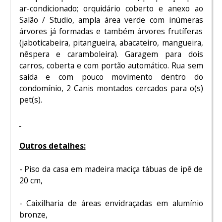
ar-condicionado; orquidário coberto e anexo ao
Salão / Studio, ampla área verde com inúmeras
árvores já formadas e também árvores frutíferas
(jaboticabeira, pitangueira, abacateiro, mangueira,
nêspera e caramboleira). Garagem para dois
carros, coberta e com portão automático. Rua sem
saída e com pouco movimento dentro do
condomínio, 2 Canis montados cercados para o(s)
pet(s).
Outros detalhes:
- Piso da casa em madeira maciça tábuas de ipê de
20 cm,
- Caixilharia de áreas envidraçadas em alumínio
bronze,