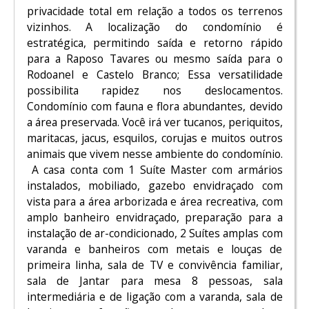
privacidade total em relação a todos os terrenos
vizinhos. A localização do condomínio é
estratégica, permitindo saída e retorno rápido
para a Raposo Tavares ou mesmo saída para o
Rodoanel e Castelo Branco; Essa versatilidade
possibilita rapidez nos deslocamentos.
Condomínio com fauna e flora abundantes, devido
a área preservada. Você irá ver tucanos, periquitos,
maritacas, jacus, esquilos, corujas e muitos outros
animais que vivem nesse ambiente do condomínio.
A casa conta com 1 Suíte Master com armários
instalados, mobiliado, gazebo envidraçado com
vista para a área arborizada e área recreativa, com
amplo banheiro envidraçado, preparação para a
instalação de ar-condicionado, 2 Suítes amplas com
varanda e banheiros com metais e louças de
primeira linha, sala de TV e convivência familiar,
sala de Jantar para mesa 8 pessoas, sala
intermediária e de ligação com a varanda, sala de