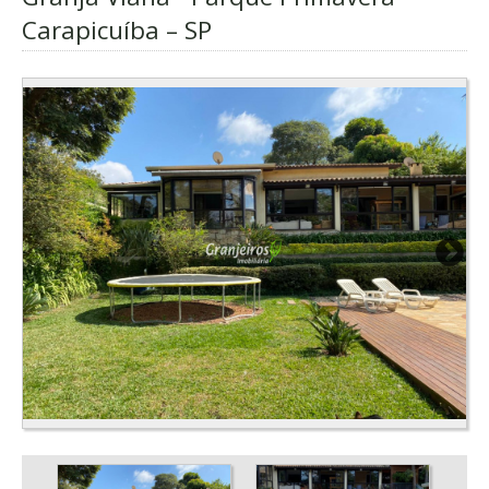
Carapicuíba – SP