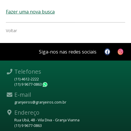
Fazer uma nova busca
Voltar
Siga-nos nas redes sociais
Telefones
(11) 4612-2222
(11) 9 9677-0863
WhatsApp
E-mail
granjeiros@granjeiros.com.br
Endereço
Rua Ubá, 48 - Vila Diva - Granja Vianna
(11) 9 9677-0863