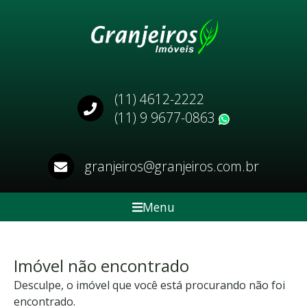
(11) 4612-2222
(11) 9 9677-0863
WhatsApp
granjeiros@granjeiros.com.br
Menu
Imóvel não encontrado
Desculpe, o imóvel que você está procurando não foi
encontrado.