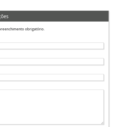
ções
reenchimento obrigatório.