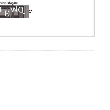
ra validação: