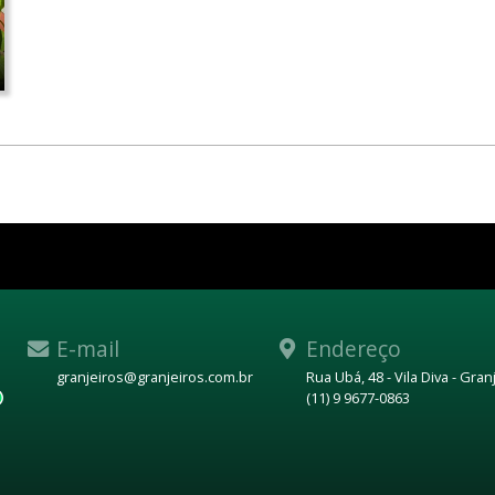
E-mail
Endereço
granjeiros@granjeiros.com.br
Rua Ubá, 48 - Vila Diva - Gra
(11) 9 9677-0863
WhatsApp