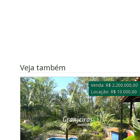
Veja também
Venda:
R$ 2.200.000,00
Locação:
R$ 10.000,00