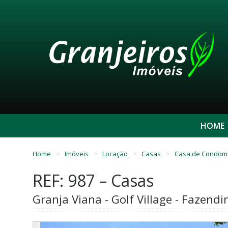
HOME
Home
Imóveis
Locação
Casas
Casa de Condom
REF: 987 – Casas
Granja Viana - Golf Village - Fazend