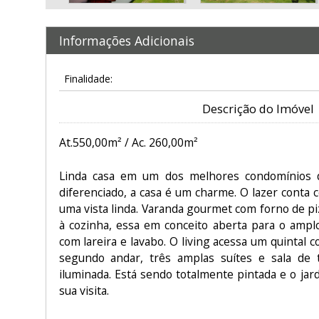
Informações Adicionais
Finalidade:
Descrição do Imóvel
At.550,00m² / Ac. 260,00m²
Linda casa em um dos melhores condomínios d
diferenciado, a casa é um charme. O lazer conta 
uma vista linda. Varanda gourmet com forno de piz
à cozinha, essa em conceito aberta para o amplo
com lareira e lavabo. O living acessa um quintal 
segundo andar, três amplas suítes e sala de t
iluminada. Está sendo totalmente pintada e o jar
sua visita.