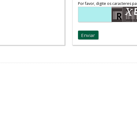
Por favor, digite os caracteres pa
Enviar