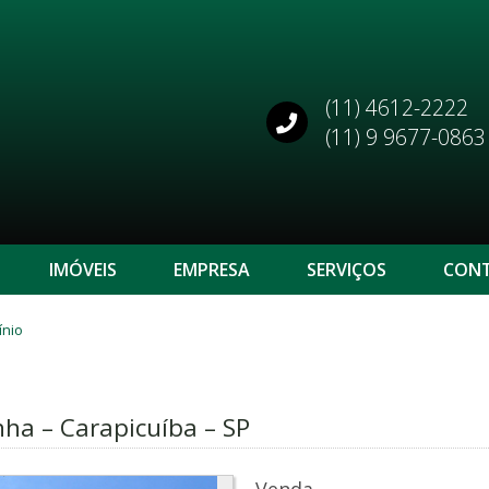
(11) 4612-2222
(11) 9 9677-0863
IMÓVEIS
EMPRESA
SERVIÇOS
CON
ínio
inha – Carapicuíba – SP