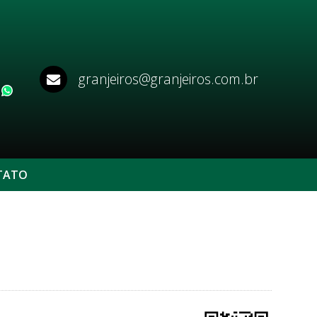
granjeiros@granjeiros.com.br
WhatsApp
TATO