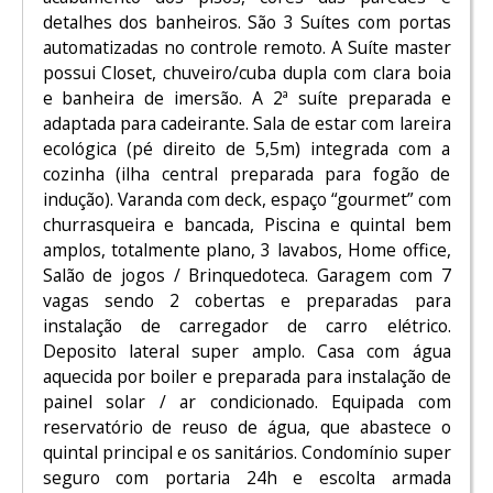
detalhes dos banheiros. São 3 Suítes com portas
automatizadas no controle remoto. A Suíte master
possui Closet, chuveiro/cuba dupla com clara boia
e banheira de imersão. A 2ª suíte preparada e
adaptada para cadeirante. Sala de estar com lareira
ecológica (pé direito de 5,5m) integrada com a
cozinha (ilha central preparada para fogão de
indução). Varanda com deck, espaço “gourmet” com
churrasqueira e bancada, Piscina e quintal bem
amplos, totalmente plano, 3 lavabos, Home office,
Salão de jogos / Brinquedoteca. Garagem com 7
vagas sendo 2 cobertas e preparadas para
instalação de carregador de carro elétrico.
Deposito lateral super amplo. Casa com água
aquecida por boiler e preparada para instalação de
painel solar / ar condicionado. Equipada com
reservatório de reuso de água, que abastece o
quintal principal e os sanitários. Condomínio super
seguro com portaria 24h e escolta armada