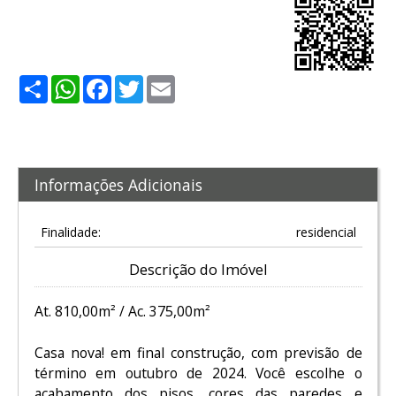
Share
WhatsApp
Facebook
Twitter
Email
Informações Adicionais
Finalidade:
residencial
Descrição do Imóvel
At. 810,00m² / Ac. 375,00m²
Casa nova! em final construção, com previsão de
término em outubro de 2024. Você escolhe o
acabamento dos pisos, cores das paredes e