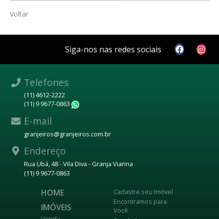
Voltar
Siga-nos nas redes sociais
Telefones
(11) 4612-2222
(11) 9 9677-0863
WhatsApp
E-mail
granjeiros@granjeiros.com.br
Endereço
Rua Ubá, 48 - Vila Diva - Granja Vianna
(11) 9 9677-0863
HOME
Cadastre seu Imóvel
Encontramos para
IMÓVEIS
Você
Venda