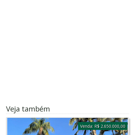
Veja também
Venda:
R$ 2.650.000,00