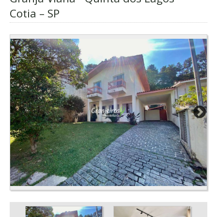
Cotia – SP