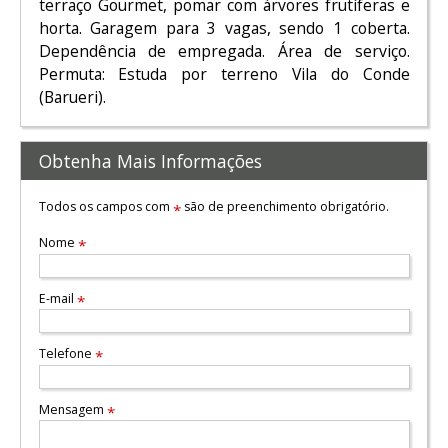
terraço Gourmet, pomar com árvores frutíferas e
horta. Garagem para 3 vagas, sendo 1 coberta.
Dependência de empregada. Área de serviço.
Permuta: Estuda por terreno Vila do Conde
(Barueri).
Obtenha Mais Informações
Todos os campos com
são de preenchimento obrigatório.
*
Nome
*
E-mail
*
Telefone
*
Mensagem
*