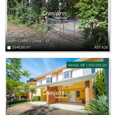
TERRENOS
Jardim Colibri
–
Cotia
–
SP
REF 626
5040.00 m²
Venda:
R$ 1.000.000,00
CASAS