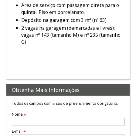
Área de serviço com passagem direta para o
quintal. Piso em porcelanato.
Depósito na garagem com 3 m² (nº 63)
2 vagas na garagem (demarcadas e livres):
vagas nº 143 (tamanho M) e nº 235 (tamanho
G)
Obtenha Mais Informações
Todos os campos com
são de preenchimento obrigatório.
*
Nome
*
E-mail
*