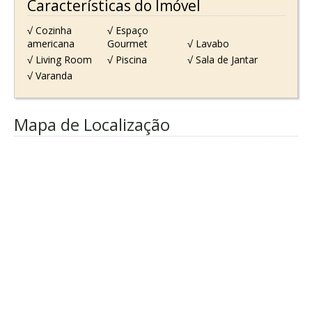
Características do Imóvel
√ Cozinha
√ Espaço
americana
Gourmet
√ Lavabo
√ Living Room
√ Piscina
√ Sala de Jantar
√ Varanda
Mapa de Localização