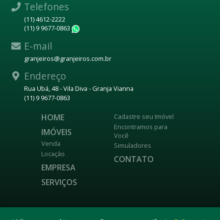
Telefones
(11) 4612-2222
(11) 9 9677-0863
WhatsApp
E-mail
granjeiros@granjeiros.com.br
Endereço
Rua Ubá, 48 - Vila Diva - Granja Vianna
(11) 9 9677-0863
HOME
Cadastre seu Imóvel
Encontramos para
IMÓVEIS
Você
Venda
Simuladores
Locação
CONTATO
EMPRESA
SERVIÇOS
DESENVOLVIDO POR