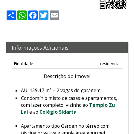
Share
WhatsApp
Facebook
Twitter
Email
Informações Adicionais
Finalidade:
residencial
Descrição do Imóvel
AU: 139,17 m² + 2 vagas de garagem
Condomínio misto de casas e apartamentos,
com lazer completo, vizinho ao
Templo Zu
Lai
e ao
Colégio Sidarta
Apartamento tipo Garden no térreo com
piscina privativa e ampla área gourmet.