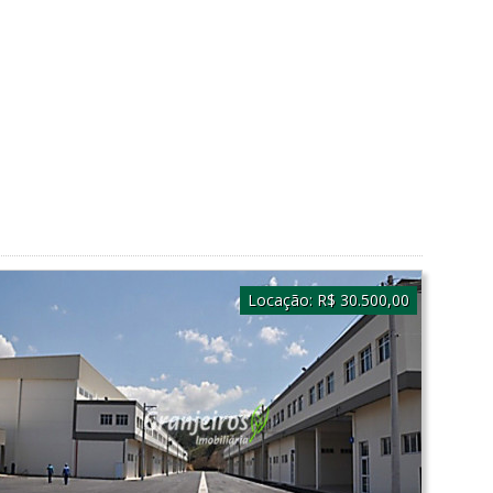
Locação:
R$ 30.500,00