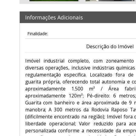
Informações Adicionais
Finalidade:
Descrição do Imóvel
Imóvel industrial completo, com zoneamento 
diversas operações, inclusive indústrias químic
regulamentação específica. Localizado fora 
guarita própria, oferecendo total autonomia e c
aproximadamente 1.500 m² / Área fabril:
aproximadamente 120m²; Pé-direito: 6 metros;
Guarita com banheiro e área aproximada de 9 m²
manobra; A 300 metros da Rodovia Raposo T
(dificilmente encontrado na região); Imóvel fora
liberdade operacional; Valor reduzido para ace
personalizada conforme a necessidade da empre