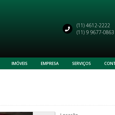
(11) 4612-2222
(11) 9 9677-0863
IMÓVEIS
EMPRESA
SERVIÇOS
CON