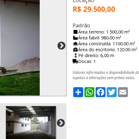
Locação
R$ 29.500,00
Padrão
Área terreno: 1.500,00 m²
Área fabril: 980.00 m²
Área construída: 1100.00 m²
Área do escritorio: 120.00 m²
Pé direito: 6,00 m
Docas: 1
Valores informados e disponibilidade d
sujeitos a alterações sem prévio aviso.
Share
WhatsApp
Facebook
Twitter
Emai