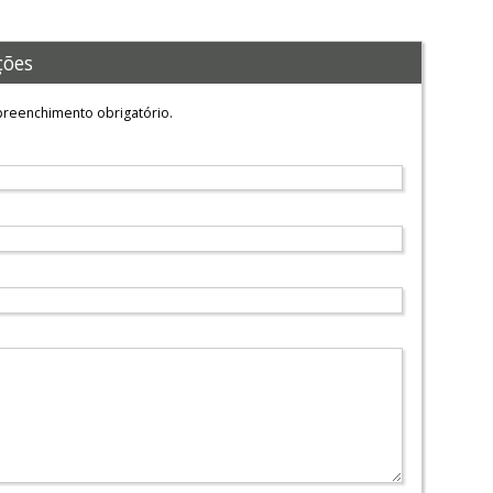
ções
reenchimento obrigatório.