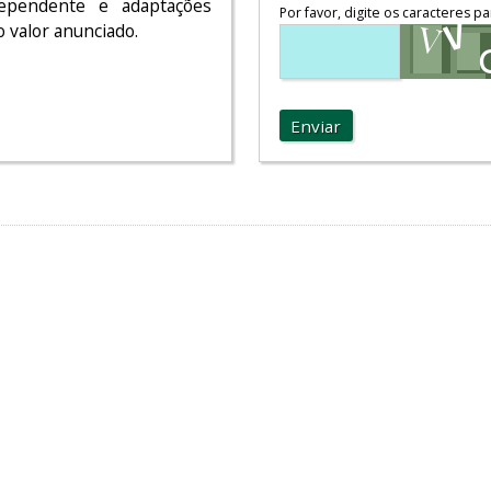
dependente e adaptações
Por favor, digite os caracteres pa
o valor anunciado.
Enviar