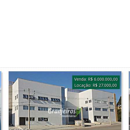
Venda:
R$ 6.000.000,00
Locação:
R$ 27.000,00