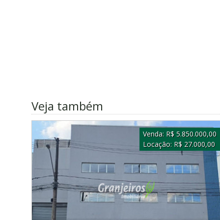
Veja também
Venda:
R$ 5.850.000,00
Locação:
R$ 27.000,00