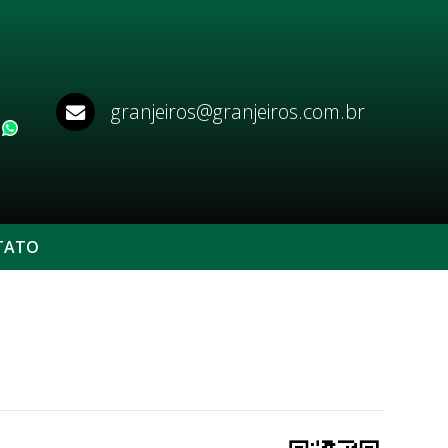
granjeiros@granjeiros.com.br
WhatsApp
TATO